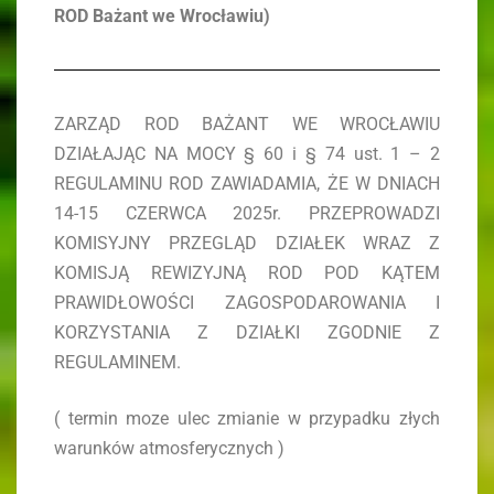
ROD Bażant we Wrocławiu)
ZARZĄD ROD BAŻANT WE WROCŁAWIU
DZIAŁAJĄC NA MOCY § 60 i § 74 ust. 1 – 2
REGULAMINU ROD ZAWIADAMIA, ŻE W DNIACH
14-15 CZERWCA 2025r. PRZEPROWADZI
KOMISYJNY PRZEGLĄD DZIAŁEK WRAZ Z
KOMISJĄ REWIZYJNĄ ROD POD KĄTEM
PRAWIDŁOWOŚCI ZAGOSPODAROWANIA I
KORZYSTANIA Z DZIAŁKI ZGODNIE Z
REGULAMINEM.
( termin moze ulec zmianie w przypadku złych
warunków atmosferycznych )