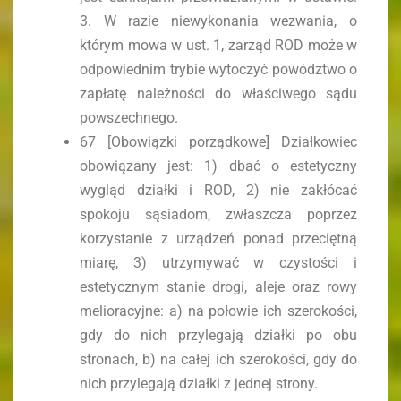
3. W razie niewykonania wezwania, o
którym mowa w ust. 1, zarząd ROD może w
odpowiednim trybie wytoczyć powództwo o
zapłatę należności do właściwego sądu
powszechnego.
67 [Obowiązki porządkowe] Działkowiec
obowiązany jest: 1) dbać o estetyczny
wygląd działki i ROD, 2) nie zakłócać
spokoju sąsiadom, zwłaszcza poprzez
korzystanie z urządzeń ponad przeciętną
miarę, 3) utrzymywać w czystości i
estetycznym stanie drogi, aleje oraz rowy
melioracyjne: a) na połowie ich szerokości,
gdy do nich przylegają działki po obu
stronach, b) na całej ich szerokości, gdy do
nich przylegają działki z jednej strony.