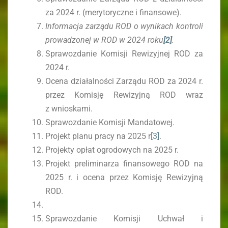
za 2024 r. (merytoryczne i finansowe).
Informacja zarządu ROD o wynikach kontroli
prowadzonej w ROD w 2024 roku
[2]
.
Sprawozdanie Komisji Rewizyjnej ROD za
2024 r.
Ocena działalności Zarządu ROD za 2024 r.
przez Komisję Rewizyjną ROD wraz
z wnioskami.
Sprawozdanie Komisji Mandatowej.
Projekt planu pracy na 2025 r
[3]
.
Projekty opłat ogrodowych na 2025 r.
Projekt preliminarza finansowego ROD na
2025 r. i ocena przez Komisję Rewizyjną
ROD.
Sprawozdanie Komisji Uchwał i