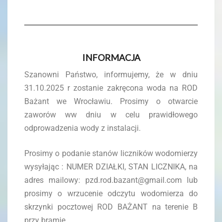
INFORMACJA
Szanowni Państwo, informujemy, że w dniu
31.10.2025 r zostanie zakręcona woda na ROD
Bażant we Wrocławiu. Prosimy o otwarcie
zaworów ww dniu w celu prawidłowego
odprowadzenia wody z instalacji.
Prosimy o podanie stanów liczników wodomierzy
wysyłając : NUMER DZIAŁKI, STAN LICZNIKA, na
adres mailowy: pzd.rod.bazant@gmail.com lub
prosimy o wrzucenie odczytu wodomierza do
skrzynki pocztowej ROD BAŻANT na terenie B
przy bramie.