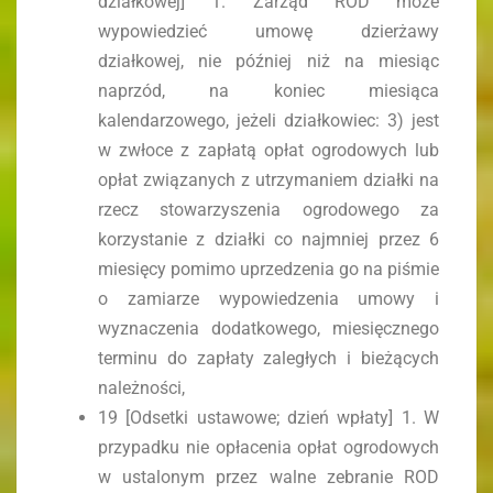
działkowej] 1. Zarząd ROD może
wypowiedzieć umowę dzierżawy
działkowej, nie później niż na miesiąc
naprzód, na koniec miesiąca
kalendarzowego, jeżeli działkowiec: 3) jest
w zwłoce z zapłatą opłat ogrodowych lub
opłat związanych z utrzymaniem działki na
rzecz stowarzyszenia ogrodowego za
korzystanie z działki co najmniej przez 6
miesięcy pomimo uprzedzenia go na piśmie
o zamiarze wypowiedzenia umowy i
wyznaczenia dodatkowego, miesięcznego
terminu do zapłaty zaległych i bieżących
należności,
19 [Odsetki ustawowe; dzień wpłaty] 1. W
przypadku nie opłacenia opłat ogrodowych
w ustalonym przez walne zebranie ROD