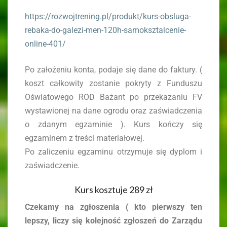
https://rozwojtrening.pl/produkt/kurs-obsluga-
rebaka-do-galezi-men-120h-samoksztalcenie-
online-401/
Po założeniu konta, podaje się dane do faktury. (
koszt całkowity zostanie pokryty z Funduszu
Oświatowego ROD Bażant po przekazaniu FV
wystawionej na dane ogrodu oraz zaświadczenia
o zdanym egzaminie ). Kurs kończy się
egzaminem z treści materiałowej.
Po zaliczeniu egzaminu otrzymuje się dyplom i
zaświadczenie.
Kurs kosztuje 289 zł
Czekamy na zgłoszenia ( kto pierwszy ten
lepszy, liczy się kolejność zgłoszeń do Zarządu