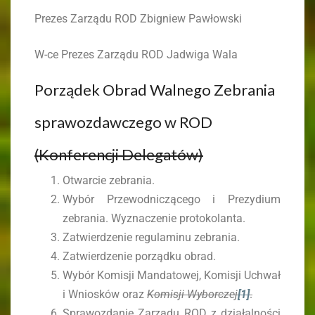
Prezes Zarządu ROD Zbigniew Pawłowski
W-ce Prezes Zarządu ROD Jadwiga Wala
Porządek Obrad Walnego Zebrania
sprawozdawczego w ROD
(Konferencji Delegatów)
Otwarcie zebrania.
Wybór Przewodniczącego i Prezydium
zebrania. Wyznaczenie protokolanta.
Zatwierdzenie regulaminu zebrania.
Zatwierdzenie porządku obrad.
Wybór Komisji Mandatowej, Komisji Uchwał
i Wniosków oraz
Komisji Wyborczej
[1]
.
Sprawozdanie Zarządu ROD z działalności