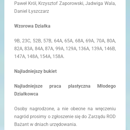
Paweł Król, Krzysztof Zaporowski, Jadwiga Wala,
Daniel Łyszczarz
Wzorowa Działka
9B, 23C, 52B, 57B, 64A, 65A, 68A, 69A, 70A, 80A,
82A, 83A, 84A, 87A, 99A, 129A, 136A, 139A, 146B,
147A, 148A, 154A, 158A.
Najładniejszy bukiet
Najładniejsze praca plastyczna Młodego
Działkowca
Osoby nagrodzone, a nie obecne na wręczeniu
nagród prosimy o zgłoszenie się do Zarządu ROD
Bażant w dniach urzędowania.