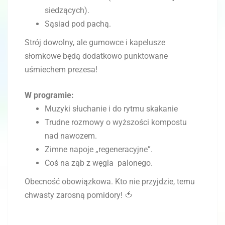
siedzących).
Sąsiad pod pachą.
Strój dowolny, ale gumowce i kapelusze
słomkowe będą dodatkowo punktowane
uśmiechem prezesa!
W programie:
Muzyki słuchanie i do rytmu skakanie
Trudne rozmowy o wyższości kompostu
nad nawozem.
Zimne napoje „regeneracyjne”.
Coś na ząb z węgla palonego.
Obecność obowiązkowa. Kto nie przyjdzie, temu
chwasty zarosną pomidory! 🍅