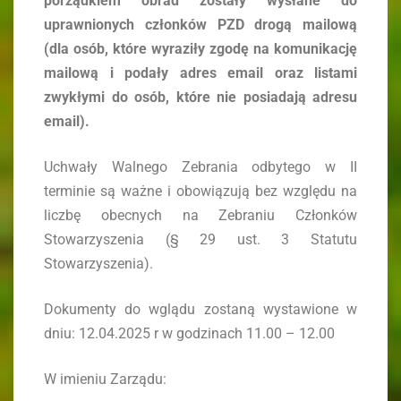
porządkiem obrad zostały wysłane do
uprawnionych członków PZD drogą mailową
(dla osób, które wyraziły zgodę na komunikację
mailową i podały adres email oraz listami
zwykłymi do osób, które nie posiadają adresu
email).
Uchwały Walnego Zebrania odbytego w II
terminie są ważne i obowiązują bez względu na
liczbę obecnych na Zebraniu Członków
Stowarzyszenia (§ 29 ust. 3 Statutu
Stowarzyszenia).
Dokumenty do wglądu zostaną wystawione w
dniu: 12.04.2025 r w godzinach 11.00 – 12.00
W imieniu Zarządu: