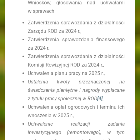
Wniosków, głosowania nad uchwałami
w sprawach:
Zatwierdzenia sprawozdania z działalności
Zarządu ROD za 2024 r.,
Zatwierdzenia sprawozdania finansowego
za 2024 r.,
Zatwierdzenia sprawozdania z działalności
Komisji Rewizyjnej ROD za 2024 r.,
Uchwalenia planu pracy na 2025 r.,
Ustalenia kwoty przeznaczonej na
świadczenia pieniężne i nagrody wypłacane
z tytułu pracy społecznej w ROD
[4]
,
Uchwalenia opłat ogrodowych i terminu ich
wnoszenia w 2025 r.,
Uchwalenie realizacji zadania
inwestycyjnego (remontowego), w tym
3