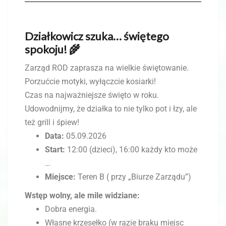
Działkowicz szuka… świętego
spokoju! 🌾
Zarząd ROD zaprasza na wielkie świętowanie.
Porzućcie motyki, wyłączcie kosiarki!
Czas na najważniejsze święto w roku.
Udowodnijmy, że działka to nie tylko pot i łzy, ale
też grill i śpiew!
Data:
05.09.2026
Start:
12:00 (dzieci), 16:00 każdy kto może
…
Miejsce:
Teren B ( przy „Biurze Zarządu”)
Wstęp wolny, ale mile widziane:
Dobra energia.
Własne krzesełko (w razie braku miejsc