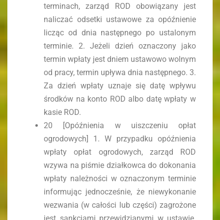
terminach, zarząd ROD obowiązany jest
naliczać odsetki ustawowe za opóźnienie
licząc od dnia następnego po ustalonym
terminie. 2. Jeżeli dzień oznaczony jako
termin wpłaty jest dniem ustawowo wolnym
od pracy, termin upływa dnia następnego. 3.
Za dzień wpłaty uznaje się datę wpływu
środków na konto ROD albo datę wpłaty w
kasie ROD.
20 [Opóźnienia w uiszczeniu opłat
ogrodowych] 1. W przypadku opóźnienia
wpłaty opłat ogrodowych, zarząd ROD
wzywa na piśmie działkowca do dokonania
wpłaty należności w oznaczonym terminie
informując jednocześnie, że niewykonanie
wezwania (w całości lub części) zagrożone
jest sankcjami przewidzianymi w ustawie.