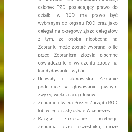
członek PZD posiadający prawo do
działki w ROD ma prawo być
wybranym do organu ROD oraz jako
delegat na okręgowy zjazd delegatów
z tym, że osoba nieobecna na
Zebraniu może zostać wybrana, o ile
przed Zebraniem złożyła pisemne
oświadczenie o wyrażeniu zgody na
kandydowanie i wybór.
Uchwały i stanowiska Zebranie
podejmuje w głosowaniu jawnym
zwykłą większością głosów.
Zebranie otwiera Prezes Zarządu ROD
lub w jego zastępstwie Wiceprezes.
Rażące zakłócanie przebiegu
Zebrania przez uczestnika, może