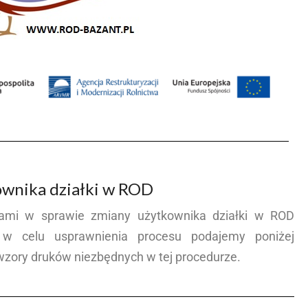
ownika działki w ROD
iami w sprawie zmiany użytkownika działki w ROD
w celu usprawnienia procesu podajemy poniżej
wzory druków niezbędnych w tej procedurze.