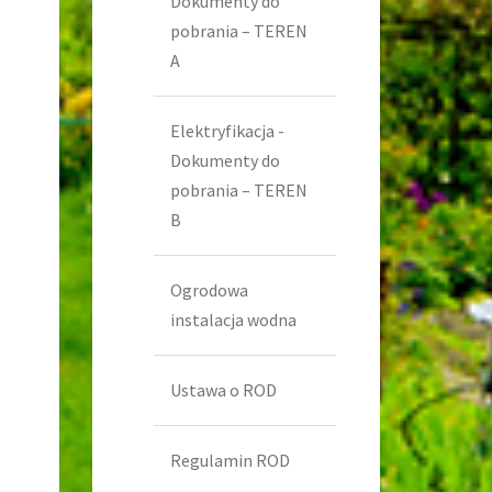
Dokumenty do
pobrania – TEREN
A
Elektryfikacja -
Dokumenty do
pobrania – TEREN
B
Ogrodowa
instalacja wodna
Ustawa o ROD
Regulamin ROD