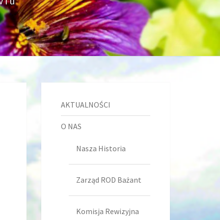
wiu
AKTUALNOŚCI
O NAS
Nasza Historia
Zarząd ROD Bażant
Komisja Rewizyjna