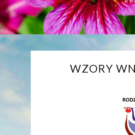
Ro
WZORY WN