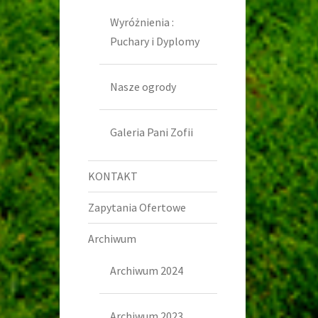
Wyróżnienia :
Puchary i Dyplomy
Nasze ogrody
Galeria Pani Zofii
KONTAKT
Zapytania Ofertowe
Archiwum
Archiwum 2024
Archiwum 2023