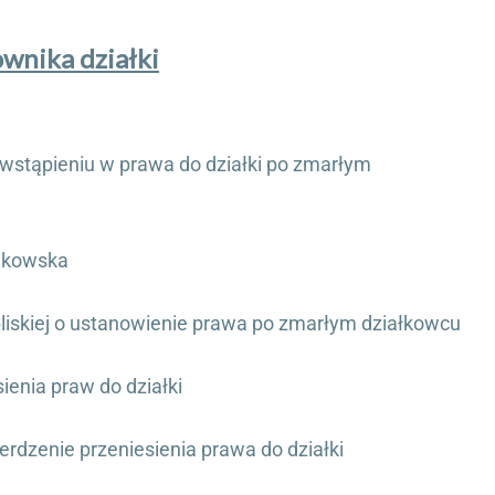
wnika działki
 wstąpieniu w prawa do działki po zmarłym
onkowska
bliskiej o ustanowienie prawa po zmarłym działkowcu
enia praw do działki
erdzenie przeniesienia prawa do działki