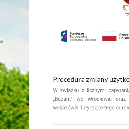
Procedura zmiany użytk
W związku z licznymi zapytan
„Bażant” we Wrocławiu oraz 
wskazówki dotyczące tego oraz 