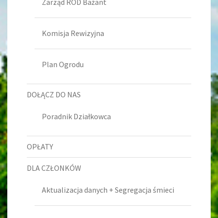
Zarząd ROD Bażant
Komisja Rewizyjna
Plan Ogrodu
DOŁĄCZ DO NAS
Poradnik Działkowca
OPŁATY
DLA CZŁONKÓW
Aktualizacja danych + Segregacja śmieci