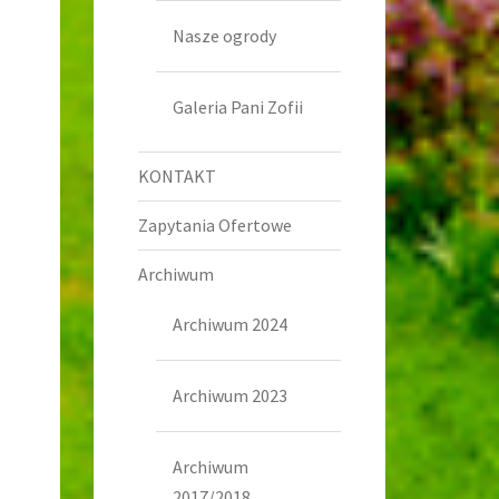
Nasze ogrody
Galeria Pani Zofii
KONTAKT
Zapytania Ofertowe
Archiwum
Archiwum 2024
Archiwum 2023
Archiwum
2017/2018