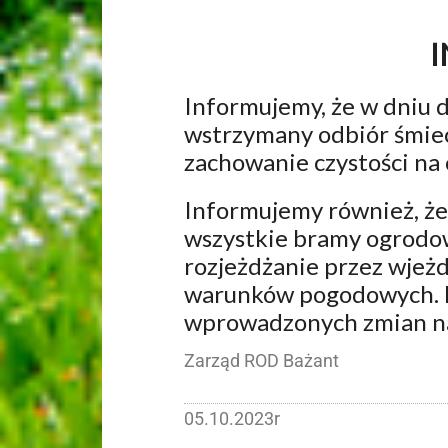
Informujemy, że w dniu d
wstrzymany odbiór śmiec
zachowanie czystości na 
Informujemy również, że
wszystkie bramy ogrodow
rozjeżdżanie przez wjeż
warunków pogodowych. P
wprowadzonych zmian na
Zarząd ROD Bażant
05.10.2023r