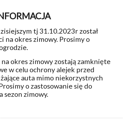
INFORMACJA
zisiejszym tj 31.10.2023r został
i na okres zimowy. Prosimy o
ogrodzie.
 na okres zimowy zostają zamknięte
e w celu ochrony alejek przed
dżające auta mimo niekorzystnych
rosimy o zastosowanie się do
 sezon zimowy.