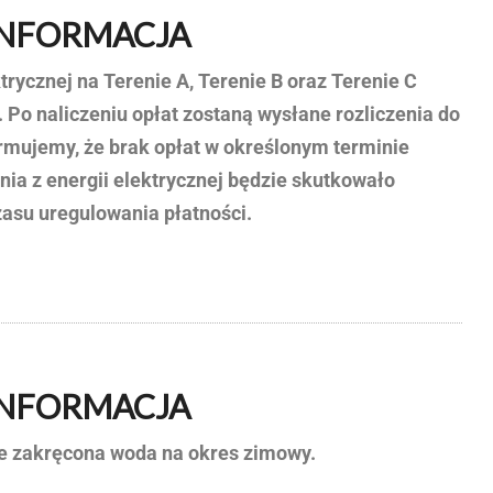
INFORMACJA
trycznej na Terenie A, Terenie B oraz Terenie C
. Po naliczeniu opłat zostaną wysłane rozliczenia do
rmujemy, że brak opłat w określonym terminie
ia z energii elektrycznej będzie skutkowało
asu uregulowania płatności.
INFORMACJA
ie zakręcona woda na okres zimowy.