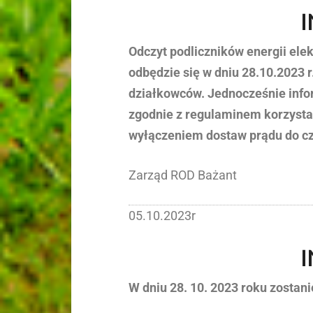
Odczyt podliczników energii elek
odbędzie się w dniu 28.10.2023 r
działkowców. Jednocześnie info
zgodnie z regulaminem korzystan
wyłączeniem dostaw prądu do cz
Zarząd ROD Bażant
05.10.2023r
W dniu 28. 10. 2023 roku zostan