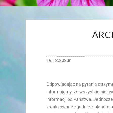
ARC
19.12.2023r
Odpowiadając na pytania otrzyma
informujemy, że wszystkie nieja
informacji od Państwa. Jednocze
zrealizowane zgodnie z planem 