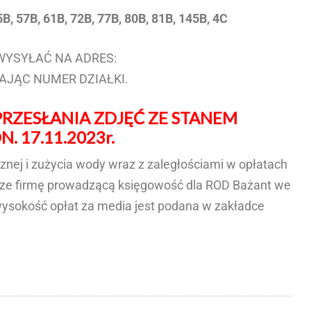
5B, 57B, 61B, 72B, 77B, 80B, 81B, 145B, 4C
WYSYŁAĆ NA ADRES:
AJĄC NUMER DZIAŁKI.
RZESŁANIA ZDJĘĆ ZE STANEM
. 17.11.2023r.
cznej i zużycia wody wraz z zaległościami w opłatach
prze firmę prowadzącą księgowość dla ROD Bażant we
ysokość opłat za media jest podana w zakładce