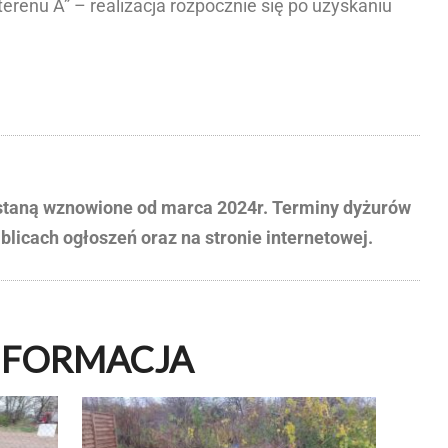
erenu A” – realizacja rozpocznie się po uzyskaniu
staną wznowione od marca 2024r. Terminy dyżurów
licach ogłoszeń oraz na stronie internetowej.
NFORMACJA