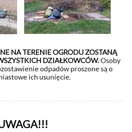
NE NA TERENIE OGRODU ZOSTANĄ
 WSZYSTKICH DZIAŁKOWCÓW.
Osoby
ozostawienie odpadów proszone są o
iastowe ich usunięcie.
UWAGA!!!