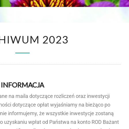
HIWUM 2023
INFORMACJA
ne na maila dotyczące rozliczeń oraz inwestycji
sności dotyczące opłat wyjaśniamy na bieżąco po
nie informujemy, że wszystkie inwestycje zostaną
po uzyskaniu wpłat od Państwa na konto ROD Bażant