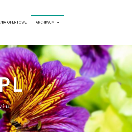
ANIA OFERTOWE
ARCHIWUM
PL
wiu