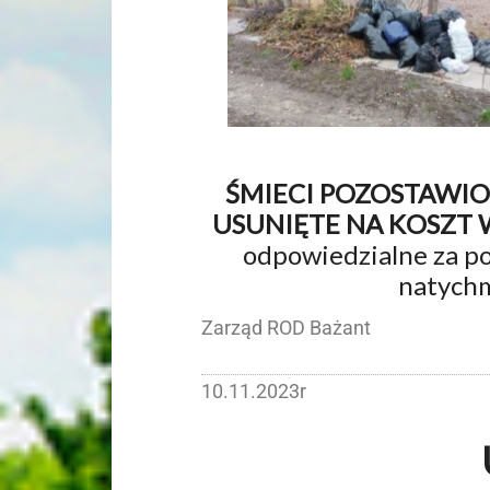
ŚMIECI POZOSTAWIO
USUNIĘTE NA KOSZT
odpowiedzialne za p
natychm
Zarząd ROD Bażant
10.11.2023r