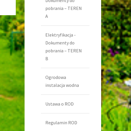
Dokumenty do
pobrania – TEREN
A
Elektryfikacja -
Dokumenty do
pobrania – TEREN
B
Ogrodowa
instalacja wodna
Ustawa o ROD
Regulamin ROD