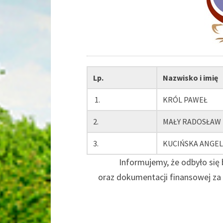
Lp.
Nazwisko i imię
1.
KRÓL PAWEŁ
2.
MAŁY RADOSŁAW
3.
KUCIŃSKA ANGEL
Informujemy, że odbyło się
oraz dokumentacji finansowej 