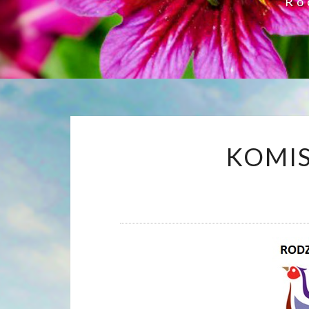
Ro
KOMIS