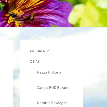
wiu
AKTUALNOŚCI
O NAS
Nasza Historia
Zarząd ROD Bażant
Komisja Rewizyjna