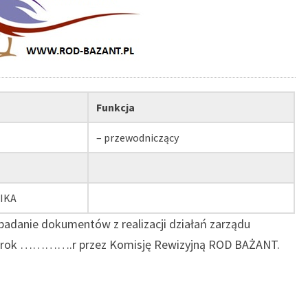
Funkcja
– przewodniczący
IKA
 badanie dokumentów z realizacji działań zarządu
za rok ………….r przez Komisję Rewizyjną ROD BAŻANT.